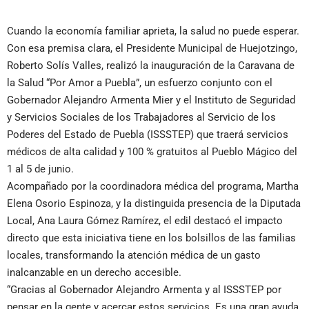
Cuando la economía familiar aprieta, la salud no puede esperar.
Con esa premisa clara, el Presidente Municipal de Huejotzingo,
Roberto Solís Valles, realizó la inauguración de la Caravana de
la Salud “Por Amor a Puebla”, un esfuerzo conjunto con el
Gobernador Alejandro Armenta Mier y el Instituto de Seguridad
y Servicios Sociales de los Trabajadores al Servicio de los
Poderes del Estado de Puebla (ISSSTEP) que traerá servicios
médicos de alta calidad y 100 % gratuitos al Pueblo Mágico del
1 al 5 de junio.
Acompañado por la coordinadora médica del programa, Martha
Elena Osorio Espinoza, y la distinguida presencia de la Diputada
Local, Ana Laura Gómez Ramírez, el edil destacó el impacto
directo que esta iniciativa tiene en los bolsillos de las familias
locales, transformando la atención médica de un gasto
inalcanzable en un derecho accesible.
“Gracias al Gobernador Alejandro Armenta y al ISSSTEP por
pensar en la gente y acercar estos servicios. Es una gran ayuda,