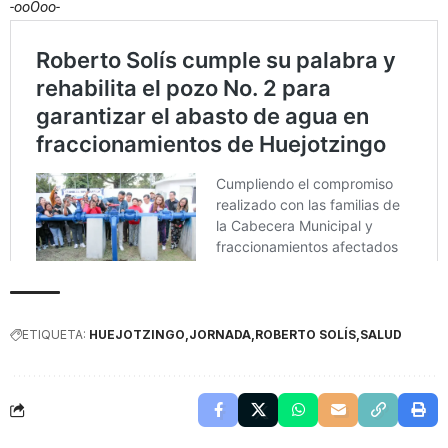
-ooOoo-
ETIQUETA:
HUEJOTZINGO
JORNADA
ROBERTO SOLÍS
SALUD