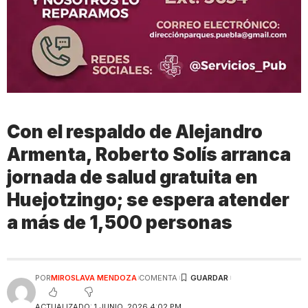
Con el respaldo de Alejandro
Armenta, Roberto Solís arranca
jornada de salud gratuita en
Huejotzingo; se espera atender
a más de 1,500 personas
POR
MIROSLAVA MENDOZA
COMENTA
ACTUALIZADO: 1 JUNIO, 2026 4:02 PM