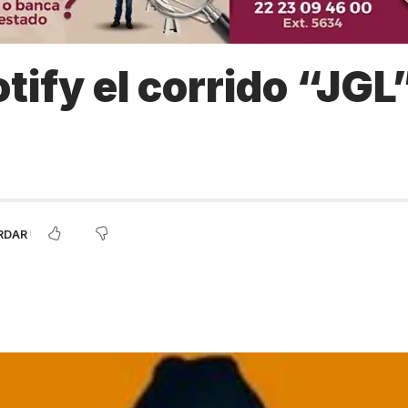
tify el corrido “JGL”