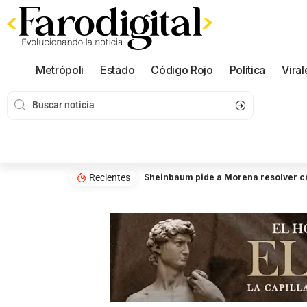
Metrópoli
Estado
Código Rojo
Política
Viral
Recientes
Sheinbaum pide a Morena resolver ca