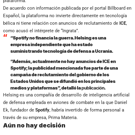
plataforma.
De acuerdo con información publicada por el portal Billboard en
Español, la plataforma no invierte directamente en tecnología
bélica ni tiene relación con anuncios de reclutamiento de
ICE
,
como acusó el intérprete de “Ingrata”.
“Spotify no financia la guerra. Helsing es una
empresa independiente que ha estado
suministrando tecnología de defensa a Ucrania.
“Además, actualmente no hay anuncios de ICE en
Spotify; la publicidad mencionada fue parte de una
campaña de reclutamiento del gobierno de los
Estados Unidos que se difundió en los principales
medios y plataformas”, detalló la
publicación
.
Helsing es una compañía de desarrollo de inteligencia artificial
de defensa empleada en aviones de combate en la que Daniel
Ek, fundador de
Spotify
, habría invertido de forma personal a
través de su empresa, Prima Materia.
Aún no hay decisión