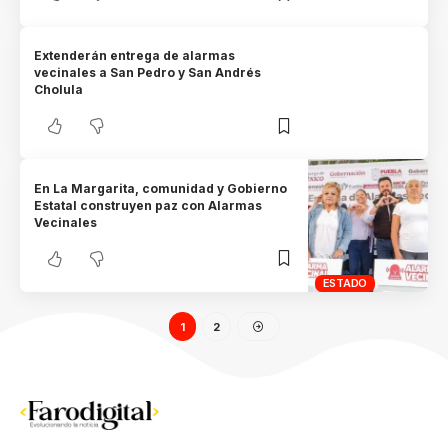
Extenderán entrega de alarmas
vecinales a San Pedro y San Andrés
Cholula
En La Margarita, comunidad y Gobierno
Estatal construyen paz con Alarmas
Vecinales
ESTADO
1
2