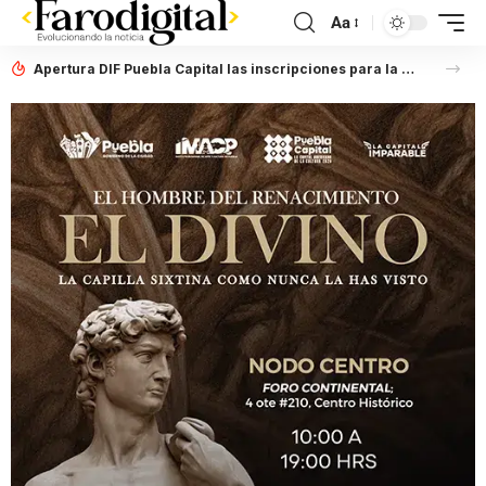
Aa
Apertura DIF Puebla Capital las inscripciones para la Carrera de Capacitación para el Trabajo en Gastronomía