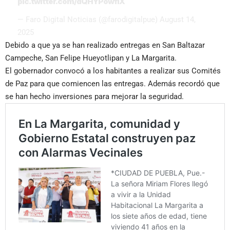
pic.twitter.com/dQHYPowfiX
— Faro Digital Noticias (@farodigitalpue)
August 14,
2025
Debido a que ya se han realizado entregas en San Baltazar
Campeche, San Felipe Hueyotlipan y La Margarita.
El gobernador convocó a los habitantes a realizar sus Comités
de Paz para que comiencen las entregas. Además recordó que
se han hecho inversiones para mejorar la seguridad.