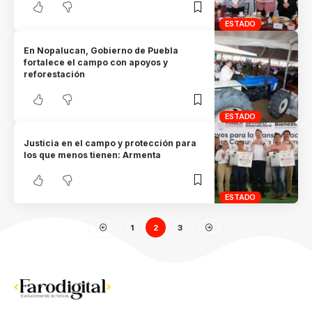
ESTADO
En Nopalucan, Gobierno de Puebla
fortalece el campo con apoyos y
reforestación
ESTADO
Justicia en el campo y protección para
los que menos tienen: Armenta
ESTADO
1
2
3