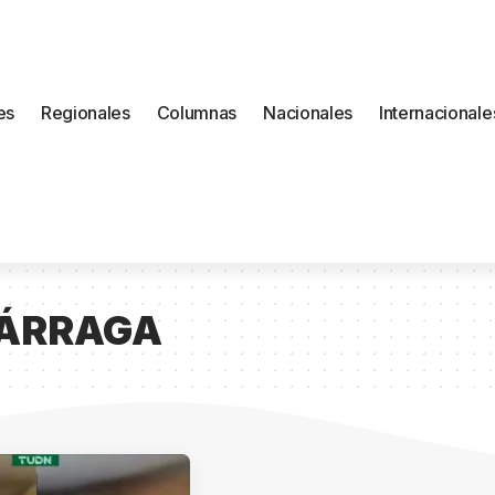
es
Regionales
Columnas
Nacionales
Internacionale
CÁRRAGA