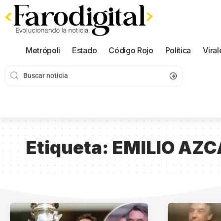
Metrópoli
Estado
Código Rojo
Política
Viral
Etiqueta:
EMILIO AZ