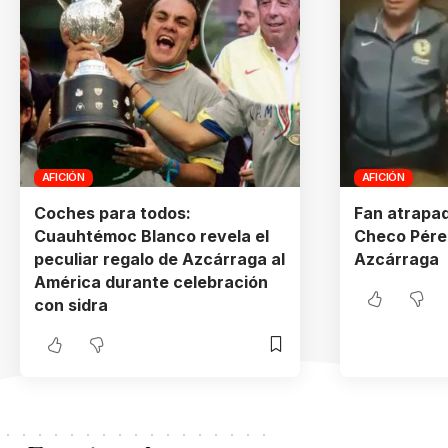
AFICIÓN
AFICIÓN
Coches para todos:
Fan atrapa
Cuauhtémoc Blanco revela el
Checo Pérez
peculiar regalo de Azcárraga al
Azcárraga
América durante celebración
con sidra