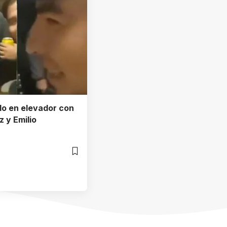
do en elevador con
 y Emilio