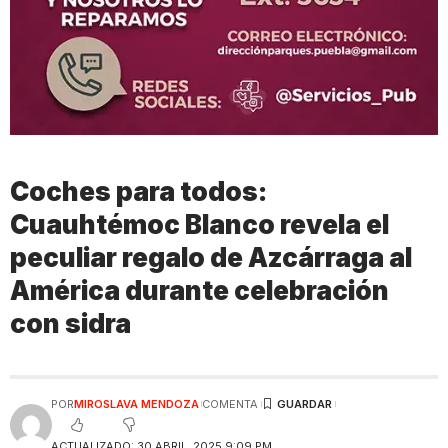
Coches para todos:
Cuauhtémoc Blanco revela el
peculiar regalo de Azcárraga al
América durante celebración
con sidra
POR
MIROSLAVA MENDOZA
COMENTA
ACTUALIZADO: 30 ABRIL, 2025 9:09 PM