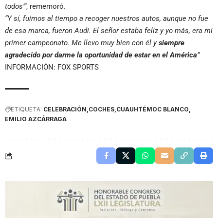
todos’”
, rememoró.
“Y sí, fuimos al tiempo a recoger nuestros autos, aunque no fue
de esa marca, fueron Audi. El señor estaba feliz y yo más, era mi
primer campeonato. Me llevo muy bien con él y
siempre
agradecido por darme la oportunidad de estar en el América
”
INFORMACIÓN: FOX SPORTS
ETIQUETA:
CELEBRACIÓN
COCHES
CUAUHTÉMOC BLANCO
EMILIO AZCÁRRAGA