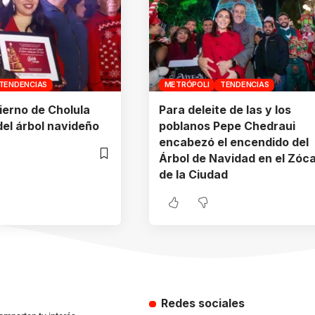
TENDENCIAS
METRÓPOLI
TENDENCIAS
ierno de Cholula
Para deleite de las y los
el árbol navideño
poblanos Pepe Chedraui
encabezó el encendido del
Árbol de Navidad en el Zóca
de la Ciudad
Redes sociales