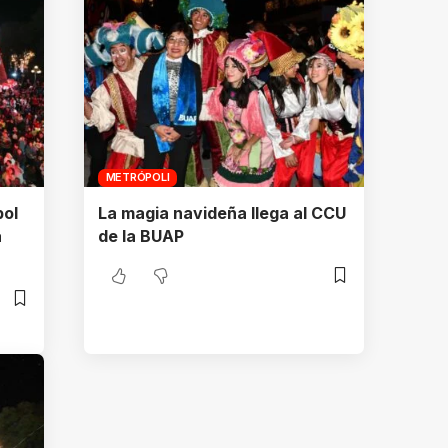
METRÓPOLI
bol
La magia navideña llega al CCU
a
de la BUAP