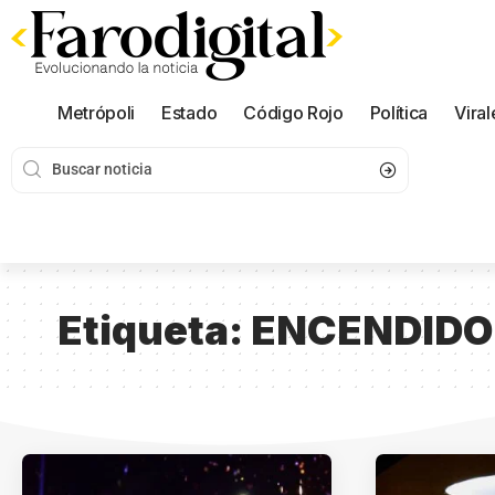
Metrópoli
Estado
Código Rojo
Política
Viral
Etiqueta:
ENCENDIDO