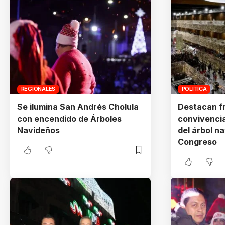
REGIONALES
POLÍTICA
Se ilumina San Andrés Cholula
Destacan fr
con encendido de Árboles
convivencia
Navideños
del árbol n
Congreso