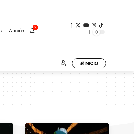
9
s
Afición
INICIO