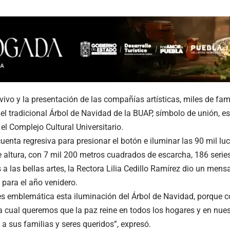
ivo y la presentación de las compañías artísticas, miles de fam
el tradicional Árbol de Navidad de la BUAP, símbolo de unión, e
el Complejo Cultural Universitario.
uenta regresiva para presionar el botón e iluminar las 90 mil luc
 altura, con 7 mil 200 metros cuadrados de escarcha, 186 serie
s a las bellas artes, la Rectora Lilia Cedillo Ramírez dio un men
para el año venidero.
s emblemática esta iluminación del Árbol de Navidad, porque co
 cual queremos que la paz reine en todos los hogares y en nues
 a sus familias y seres queridos”, expresó.