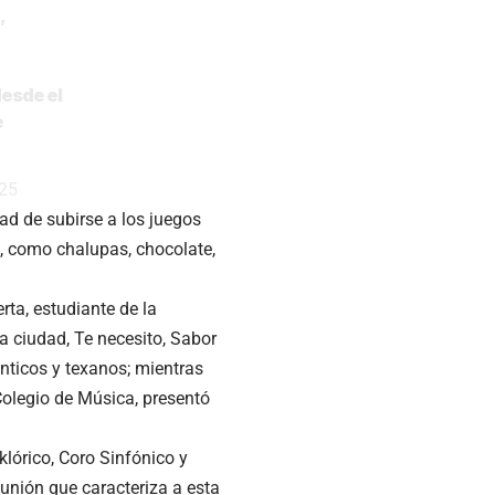
o
,
desde el
e
25
dad de subirse a los juegos
, como chalupas, chocolate,
rta, estudiante de la
a ciudad, Te necesito, Sabor
nticos y texanos; mientras
Colegio de Música, presentó
lórico, Coro Sinfónico y
 unión que caracteriza a esta