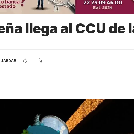
eña llega al CCU de 