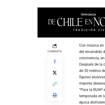
Con música en v
del encendido d
COMPARTE
convivencia, en 
Después de la c
de 30 metros de
figuras alusiva
mejores deseos 
“Para la BUAP e
temporada en la
época disfruten