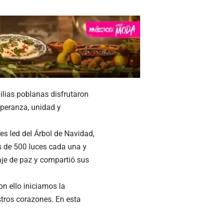
ilias poblanas disfrutaron
speranza, unidad y
es led del Árbol de Navidad,
s de 500 luces cada una y
saje de paz y compartió sus
n ello iniciamos la
tros corazones. En esta