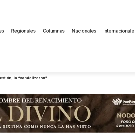
es
Regionales
Columnas
Nacionales
Internacionale
stión; la “vandalizaron”