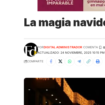
La magia navid
POR
DIGITAL ADMINISTRADOR
COMENTA
ACTUALIZADO: 24 NOVIEMBRE, 2025 10:15 PM
COMPARTE