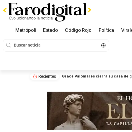
Metrópoli
Estado
Código Rojo
Política
Viral
Recientes
Grace Palomares cierra su casa de ge