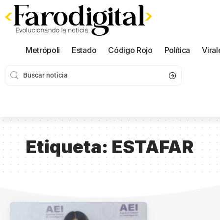
Metrópoli
Estado
Código Rojo
Política
Viral
Etiqueta:
ESTAFAR