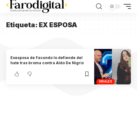
Etiqueta:
EX ESPOSA
Exesposa de Facundo lo defiende del
hate tras broma contra Aldo De Nigris
VIRALES