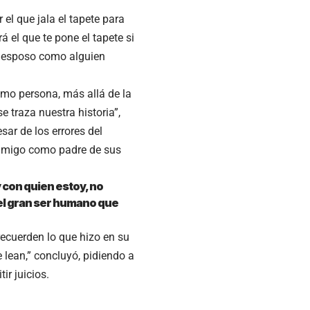
 el que jala el tapete para
á el que te pone el tapete si
su esposo como alguien
mo persona, más allá de la
e traza nuestra historia”,
ar de los errores del
amigo como padre de sus
 con quien estoy, no
 el gran ser humano que
recuerden lo que hizo en su
 lean,” concluyó, pidiendo a
ir juicios.