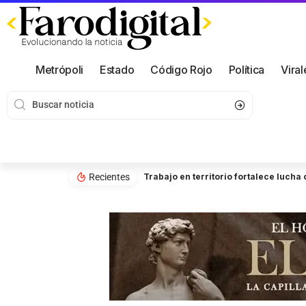
Metrópoli
Estado
Código Rojo
Política
Viral
Recientes
Trabajo en territorio fortalece luch