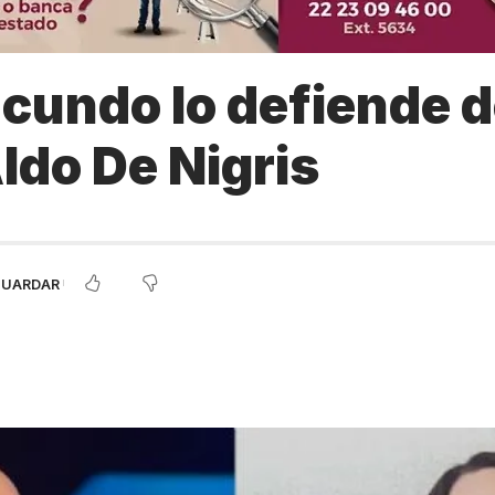
cundo lo defiende de
ldo De Nigris