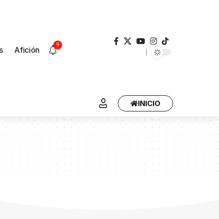
9
s
Afición
INICIO