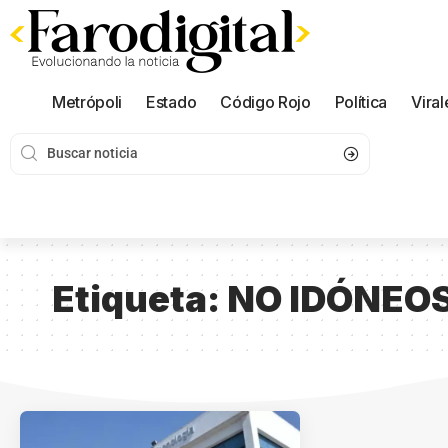
Metrópoli
Estado
Código Rojo
Política
Viral
Etiqueta:
NO IDÓNEO