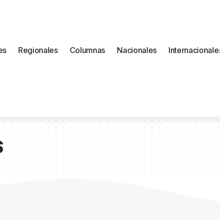
es
Regionales
Columnas
Nacionales
Internacionale
S