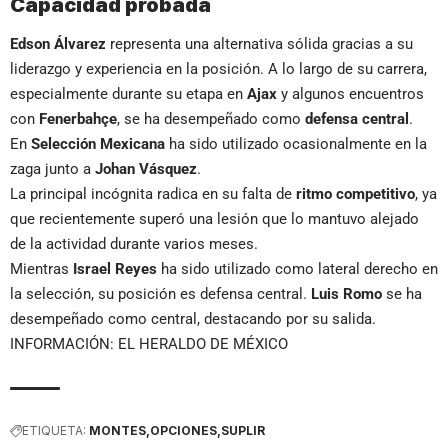
Capacidad probada
Edson Álvarez
representa una alternativa sólida gracias a su
liderazgo y experiencia en la posición. A lo largo de su carrera,
especialmente durante su etapa en
Ajax
y algunos encuentros
con
Fenerbahçe
, se ha desempeñado como
defensa central
.
En
Selección Mexicana
ha sido utilizado ocasionalmente en la
zaga junto a
Johan Vásquez
.
La principal incógnita radica en su falta de
ritmo competitivo
, ya
que recientemente superó una lesión que lo mantuvo alejado
de la actividad durante varios meses.
Mientras
Israel Reyes
ha sido utilizado como lateral derecho en
la selección, su posición es defensa central.
Luis Romo
se ha
desempeñado como central, destacando por su salida.
INFORMACIÓN: EL HERALDO DE MÉXICO
ETIQUETA:
MONTES
OPCIONES
SUPLIR