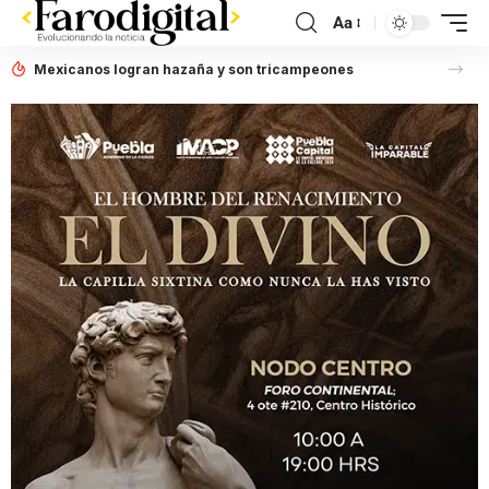
Aa
Mexicanos logran hazaña y son tricampeones