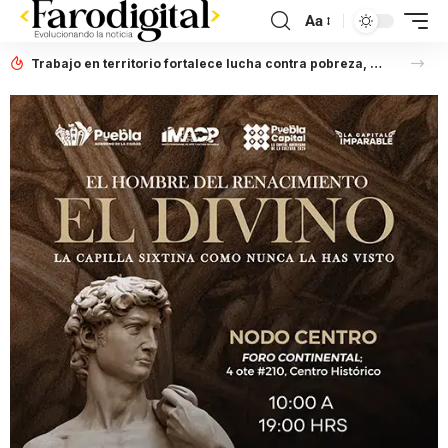
Aa
Trabajo en territorio fortalece lucha contra pobreza, afirma Laura Artemisa