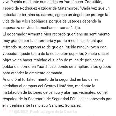
vive Puebla mediante sus sedes en Yaonáhuac, Zoquitlán,
Tepexi de Rodríguez e Izúcar de Matamoros. “Cada vez que un
estudiante termina su carrera, egresa un ángel que protege la
vida de las y los poblanos, porque de ustedes depende la
esperanza de vida de muchas personas”, dijo.
El gobernador Armenta Mier recordó que tiene un sentimiento
muy grande por la enfermería y por la medicina, de ahí que
refrendó su compromiso de que en Puebla ningún joven con
vocación quede fuera de la educación superior. Señaló que el
objetivo es hacer realidad el sueño de miles de poblanas y
poblanos, como en Yaonáhuac, donde se ampliaron los grupos
para atender la creciente demanda.
Anunció el fortalecimiento de la seguridad en las calles
aledañas al campus del Centro Histórico, mediante la
instalación de botones de pánico y alarmas vecinales, con el
respaldo de la Secretaría de Seguridad Pública, encabezada por
el vicealmirante Francisco Sánchez González.
@USEP_Puebla
, logro de la Cuarta