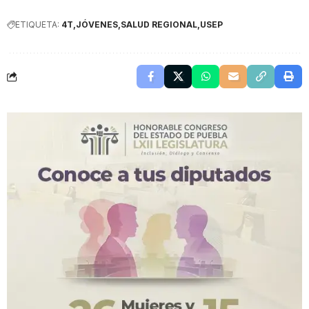
ETIQUETA:
4T
JÓVENES
SALUD REGIONAL
USEP