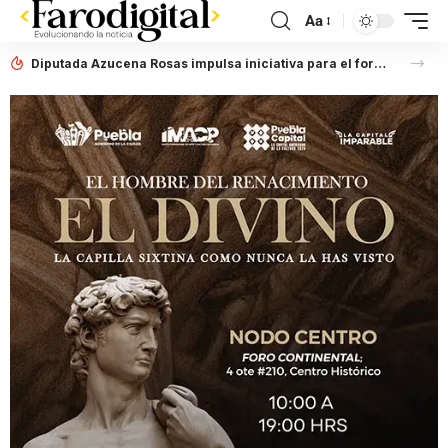
Aa
Diputada Azucena Rosas impulsa iniciativa para el fortalecimiento del Registro Estatal de Opciones para Educación Superior