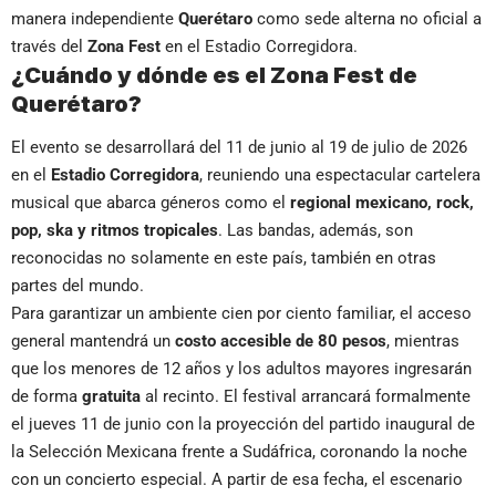
manera independiente
Querétaro
como sede alterna no oficial a
través del
Zona Fest
en el Estadio Corregidora.
¿Cuándo y dónde es el Zona Fest de
Querétaro?
El evento se desarrollará del 11 de junio al 19 de julio de 2026
en el
Estadio Corregidora
, reuniendo una espectacular cartelera
musical que abarca géneros como el
regional mexicano, rock,
pop, ska y ritmos tropicales
. Las bandas, además, son
reconocidas no solamente en este país, también en otras
partes del mundo.
Para garantizar un ambiente cien por ciento familiar, el acceso
general mantendrá un
costo accesible de 80 pesos
, mientras
que los menores de 12 años y los adultos mayores ingresarán
de forma
gratuita
al recinto. El festival arrancará formalmente
el jueves 11 de junio con la proyección del partido inaugural de
la Selección Mexicana frente a Sudáfrica, coronando la noche
con un concierto especial. A partir de esa fecha, el escenario