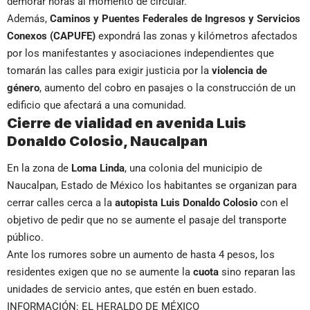
demorar horas al momento de circular.
Además,
Caminos y Puentes Federales de Ingresos y Servicios
Conexos (CAPUFE)
expondrá las zonas y kilómetros afectados
por los manifestantes y asociaciones independientes que
tomarán las calles para exigir justicia por la
violencia de
género
, aumento del cobro en pasajes o la construcción de un
edificio que afectará a una comunidad.
Cierre de vialidad en avenida Luis
Donaldo Colosio, Naucalpan
En la zona de
Loma Linda
, una colonia del municipio de
Naucalpan, Estado de México los habitantes se organizan para
cerrar calles cerca a la
autopista Luis Donaldo Colosio
con el
objetivo de pedir que no se aumente el pasaje del transporte
público.
Ante los rumores sobre un aumento de hasta 4 pesos, los
residentes exigen que no se aumente la
cuota
sino reparan las
unidades de servicio antes, que estén en buen estado.
INFORMACIÓN: EL HERALDO DE MÉXICO