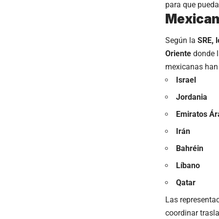
para que pueda
Mexican
Según la
SRE, 
Oriente
donde l
mexicanas han 
Israel
Jordania
Emiratos Ár
Irán
Bahréin
Líbano
Qatar
Las representa
coordinar trasl