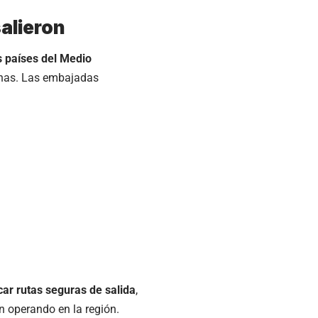
alieron
s países del Medio
anas. Las embajadas
car rutas seguras de salida
,
an operando en la región.