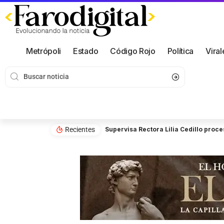
Metrópoli
Estado
Código Rojo
Política
Viral
Recientes
Supervisa Rectora Lilia Cedillo proce