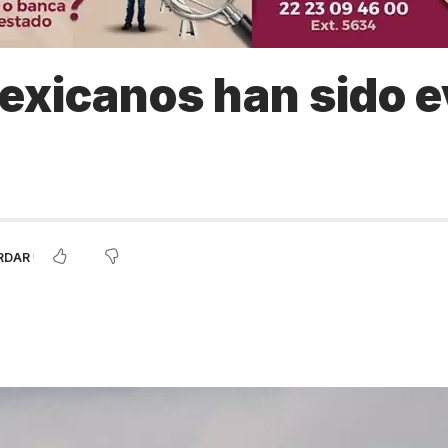
exicanos han sido 