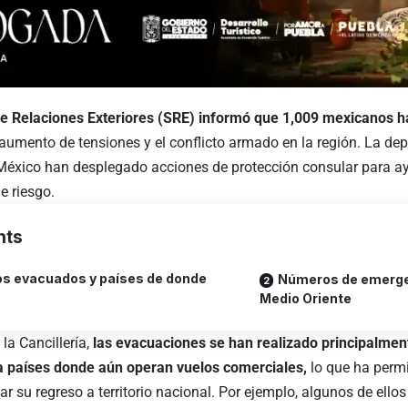
de Relaciones Exteriores (SRE) informó que 1,009 mexicanos 
 aumento de tensiones y el conflicto armado en la región. La de
éxico han desplegado acciones de protección consular para ay
e riesgo.
nts
s evacuados y países de donde
Números de emerge
Medio Oriente
la Cancillería,
las evacuaciones se han realizado principalmen
ia países donde aún operan vuelos comerciales,
lo que ha perm
r su regreso a territorio nacional. Por ejemplo, algunos de ellos