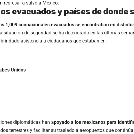
n regresar a salvo a México.
os evacuados y países de donde s
los 1,009 connacionales evacuados se encontraban en distinto
a situación de seguridad se ha deteriorado en las últimas sem
brindado asistencia a ciudadanos que estaban en:
abes Unidos
ciones diplomáticas han a
poyado a los mexicanos para identifi
ados terrestres y facilitar su traslado a aeropuertos que continú