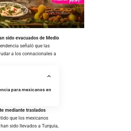
han sido evacuados de Medio
pendencia señaló que las
udar a los connacionales a
ncia para mexicanos en
te mediante traslados
itido que los mexicanos
 han sido llevados a Turquía,