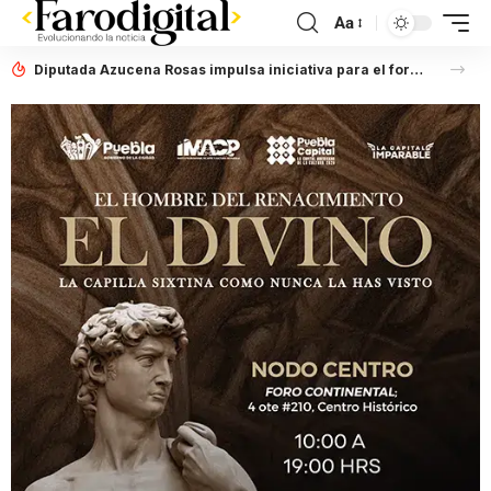
Aa
Diputada Azucena Rosas impulsa iniciativa para el fortalecimiento del Registro Estatal de Opciones para Educación Superior