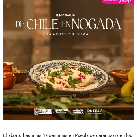
El aborto hasta las 12 semanas en Puebla se garantizará en los