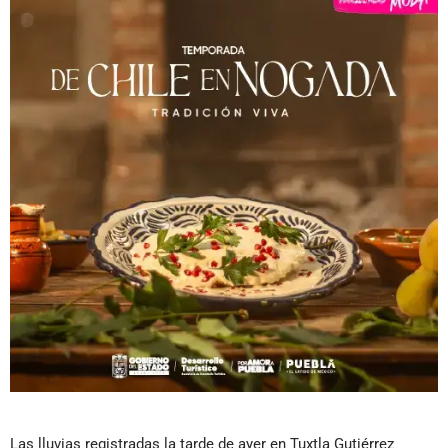
Las lluvias registradas la tarde de ayer en Tuxtla Gutiérrez