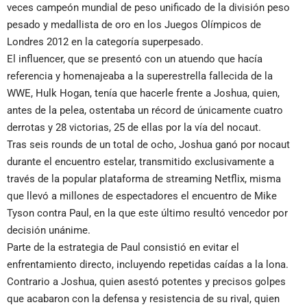
veces campeón mundial de peso unificado de la división peso
pesado y medallista de oro en los Juegos Olímpicos de
Londres 2012 en la categoría superpesado.
El influencer, que se presentó con un atuendo que hacía
referencia y homenajeaba a la superestrella fallecida de la
WWE, Hulk Hogan, tenía que hacerle frente a Joshua, quien,
antes de la pelea, ostentaba un récord de únicamente cuatro
derrotas y 28 victorias, 25 de ellas por la vía del nocaut.
Tras seis rounds de un total de ocho, Joshua ganó por nocaut
durante el encuentro estelar, transmitido exclusivamente a
través de la popular plataforma de streaming Netflix, misma
que llevó a millones de espectadores el encuentro de Mike
Tyson contra Paul, en la que este último resultó vencedor por
decisión unánime.
Parte de la estrategia de Paul consistió en evitar el
enfrentamiento directo, incluyendo repetidas caídas a la lona.
Contrario a Joshua, quien asestó potentes y precisos golpes
que acabaron con la defensa y resistencia de su rival, quien