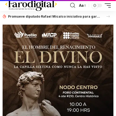
Aa
Promueve diputado Rafael Micalco iniciativa para garantizar que datos personales sean tratados con seguridad y privacidad