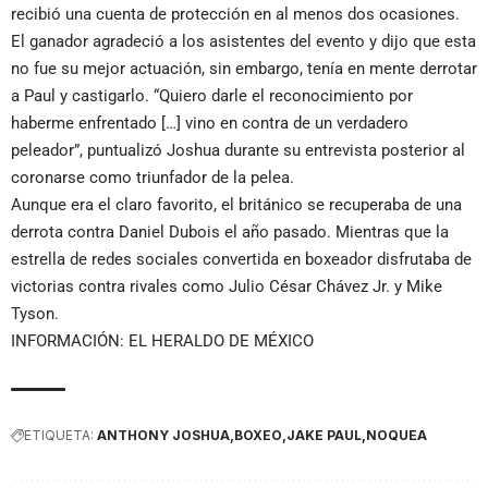
recibió una cuenta de protección en al menos dos ocasiones.
El ganador agradeció a los asistentes del evento y dijo que esta
no fue su mejor actuación, sin embargo, tenía en mente derrotar
a Paul y castigarlo. “Quiero darle el reconocimiento por
haberme enfrentado […] vino en contra de un verdadero
peleador”, puntualizó Joshua durante su entrevista posterior al
coronarse como triunfador de la pelea.
Aunque era el claro favorito, el británico se recuperaba de una
derrota contra Daniel Dubois el año pasado. Mientras que la
estrella de redes sociales convertida en boxeador disfrutaba de
victorias contra rivales como Julio César Chávez Jr. y Mike
Tyson.
INFORMACIÓN: EL HERALDO DE MÉXICO
ETIQUETA:
ANTHONY JOSHUA
BOXEO
JAKE PAUL
NOQUEA