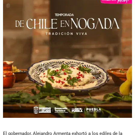
El gobernador, Alejandro Armenta exhortó a los ediles de la