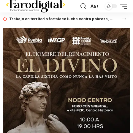
Aa
Trabajo en territorio fortalece lucha contra pobreza, afirma Laura Artemisa