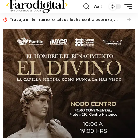
Aa
Trabajo en territorio fortalece lucha contra pobreza, afirma Laura Artemisa