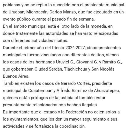
poblanas y no se repita lo sucedido con el presidente municipal
de Uruapan, Michoacán, Carlos Manzo, que fue ejecutado en un
evento público durante el pasado fin de semana.
En el ámbito municipal está el otro lado de la moneda, en
donde tristemente las autoridades se han visto relacionadas
con diferentes actividades ilícitas.
Durante el primer año del trienio 2024-2027, cinco presidentes
municipales fueron vinculados con diferentes delitos, siendo
los casos de los hermanos Uruviel G., Giovanni G. y Ramiro G.,
que gobernaban Ciudad Serdán, Tlachichcua y San Nicolás
Buenos Aires.
También existen los casos de Gerardo Cortés, presidente
municipal de Cuautempan y Alfredo Ramírez de Ahuazotepec,
quienes están prófugos de la justicia al también estar
presuntamente relacionados con hechos ilegales.
Es importante que el estado y la Federación no dejen solos a
los ayuntamientos, que les den un mayor seguimiento a sus
actividades y se fortalezca la coordinación.