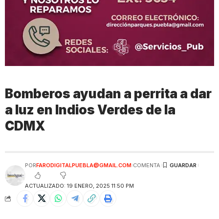
Bomberos ayudan a perrita a dar
a luz en Indios Verdes de la
CDMX
POR
FARODIGITALPUEBLA@GMAIL.COM
COMENTA
ACTUALIZADO: 19 ENERO, 2025 11:50 PM