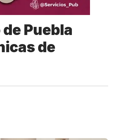
 de Puebla
nicas de