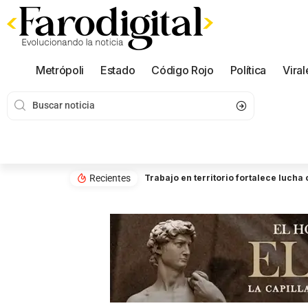
Metrópoli
Estado
Código Rojo
Política
Viral
Recientes
Trabajo en territorio fortalece luch