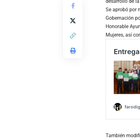
desarrollo de l
Se aprobó por m
Gobernación por
Honorable Ayunt
Mujeres, así co
También modific