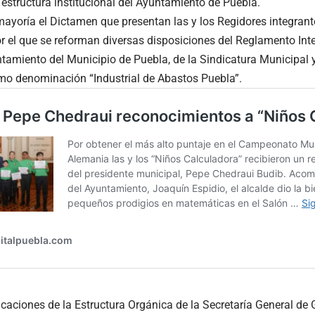
a estructura institucional del Ayuntamiento de Puebla.
ayoría el Dictamen que presentan las y los Regidores integrant
 el que se reforman diversas disposiciones del Reglamento Inter
amiento del Municipio de Puebla, de la Sindicatura Municipal y 
mo denominación “Industrial de Abastos Puebla”.
aciones de la Estructura Orgánica de la Secretaría General de G