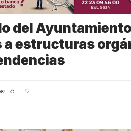
o del Ayuntamiento
 a estructuras orgá
endencias