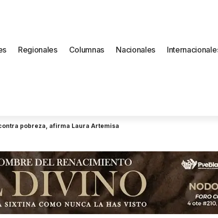
es
Regionales
Columnas
Nacionales
Internacionale
a contra pobreza, afirma Laura Artemisa