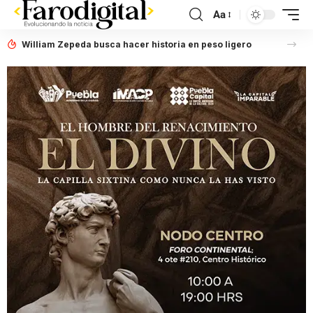
Aa
William Zepeda busca hacer historia en peso ligero