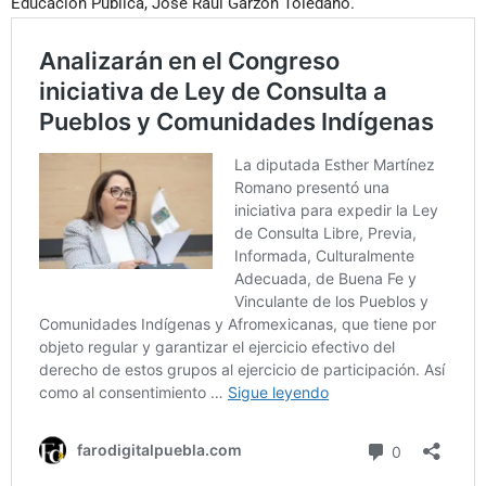
Educación Pública, José Raúl Garzón Toledano.