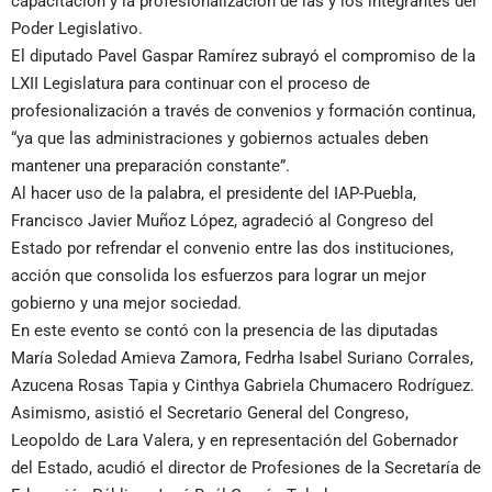
capacitación y la profesionalización de las y los integrantes del
Poder Legislativo.
El diputado Pavel Gaspar Ramírez subrayó el compromiso de la
LXII Legislatura para continuar con el proceso de
profesionalización a través de convenios y formación continua,
“ya que las administraciones y gobiernos actuales deben
mantener una preparación constante”.
Al hacer uso de la palabra, el presidente del IAP-Puebla,
Francisco Javier Muñoz López, agradeció al Congreso del
Estado por refrendar el convenio entre las dos instituciones,
acción que consolida los esfuerzos para lograr un mejor
gobierno y una mejor sociedad.
En este evento se contó con la presencia de las diputadas
María Soledad Amieva Zamora, Fedrha Isabel Suriano Corrales,
Azucena Rosas Tapia y Cinthya Gabriela Chumacero Rodríguez.
Asimismo, asistió el Secretario General del Congreso,
Leopoldo de Lara Valera, y en representación del Gobernador
del Estado, acudió el director de Profesiones de la Secretaría de