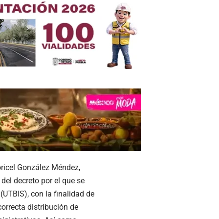
oricel González Méndez,
del decreto por el que se
(UTBIS), con la finalidad de
correcta distribución de