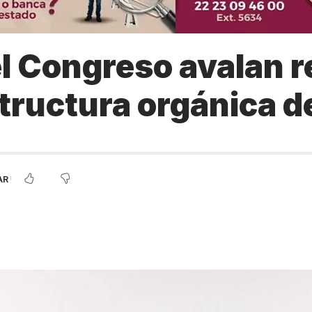
l Congreso avalan 
structura orgánica d