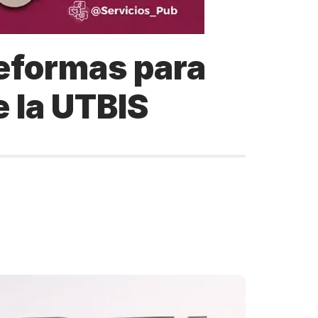
reformas para
e la UTBIS