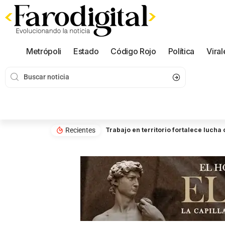
Metrópoli
Estado
Código Rojo
Política
Viral
Recientes
Trabajo en territorio fortalece luch