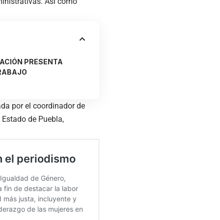
ministrativas. Así como
CACIÓN PRESENTA
TRABAJO
ada por el coordinador de
l Estado de Puebla,