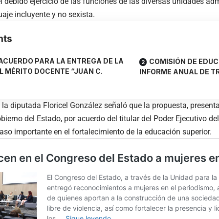
el debido ejercicio de las funciones de las diversas unidades ad
uaje incluyente y no sexista.
nts
ACUERDO PARA LA ENTREGA DE LA
COMISIÓN DE EDU
L MÉRITO DOCENTE “JUAN C.
INFORME ANUAL DE 
, la diputada Floricel González señaló que la propuesta, present
bierno del Estado, por acuerdo del titular del Poder Ejecutivo de
aso importante en el fortalecimiento de la educación superior.