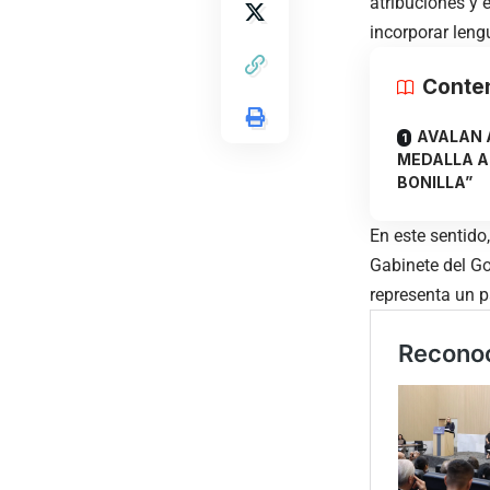
atribuciones y 
incorporar leng
Conte
AVALAN 
MEDALLA A
BONILLA”
En este sentido
Gabinete del Go
representa un p