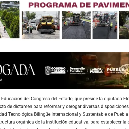
Educación del Congreso del Estado, que preside la diputada Fl
cto de dictamen para reformar y derogar diversas disposiciones 
idad Tecnológica Bilingüe Internacional y Sustentable de Puebla 
tructura orgánica de la institución educativa, para establecer la 