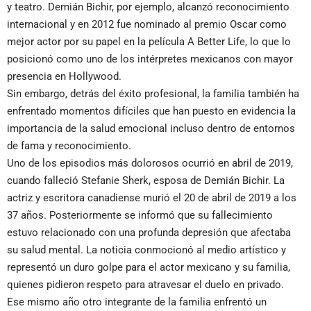
y teatro. Demián Bichir, por ejemplo, alcanzó reconocimiento
internacional y en 2012 fue nominado al premio Oscar como
mejor actor por su papel en la película A Better Life, lo que lo
posicionó como uno de los intérpretes mexicanos con mayor
presencia en Hollywood.
Sin embargo, detrás del éxito profesional, la familia también ha
enfrentado momentos difíciles que han puesto en evidencia la
importancia de la salud emocional incluso dentro de entornos
de fama y reconocimiento.
Uno de los episodios más dolorosos ocurrió en abril de 2019,
cuando falleció Stefanie Sherk, esposa de Demián Bichir. La
actriz y escritora canadiense murió el 20 de abril de 2019 a los
37 años. Posteriormente se informó que su fallecimiento
estuvo relacionado con una profunda depresión que afectaba
su salud mental. La noticia conmocionó al medio artístico y
representó un duro golpe para el actor mexicano y su familia,
quienes pidieron respeto para atravesar el duelo en privado.
Ese mismo año otro integrante de la familia enfrentó un