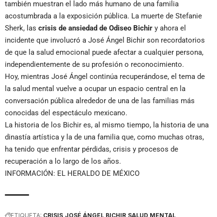
también muestran el lado más humano de una familia
acostumbrada a la exposición pública. La muerte de Stefanie
Sherk, las
crisis de ansiedad de Odiseo Bichir
y ahora el
incidente que involucró a José Ángel Bichir son recordatorios
de que la salud emocional puede afectar a cualquier persona,
independientemente de su profesión o reconocimiento.
Hoy, mientras José Ángel continúa recuperándose, el tema de
la salud mental vuelve a ocupar un espacio central en la
conversación pública alrededor de una de las familias más
conocidas del espectáculo mexicano.
La historia de los Bichir es, al mismo tiempo, la historia de una
dinastía artística y la de una familia que, como muchas otras,
ha tenido que enfrentar pérdidas, crisis y procesos de
recuperación a lo largo de los años.
INFORMACIÓN: EL HERALDO DE MÉXICO
ETIQUETA:
CRISIS
JOSÉ ÁNGEL BICHIR
SALUD MENTAL