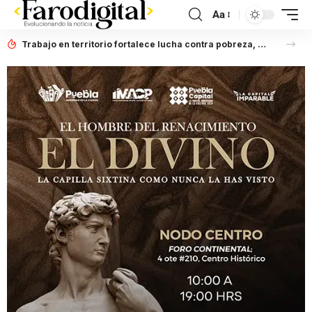
Aa
Trabajo en territorio fortalece lucha contra pobreza, afirma Laura Artemisa