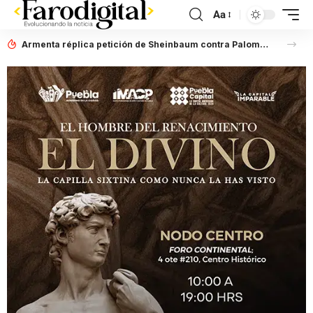
Aa
Armenta réplica petición de Sheinbaum contra Palomares y Salvatori