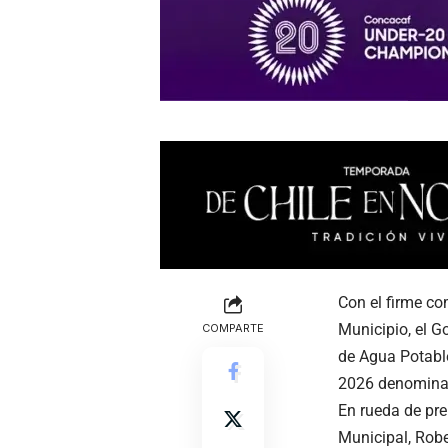
Con el firme co
Municipio, el G
COMPARTE
de Agua Potabl
2026 denominad
En rueda de pre
Municipal, Rob