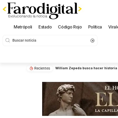
Metrópoli
Estado
Código Rojo
Política
Viral
Recientes
William Zepeda busca hacer historia 