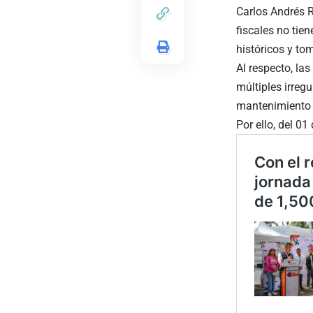
Carlos Andrés R
fiscales no tie
históricos y to
Al respecto, la
múltiples irreg
mantenimiento 
Por ello, del 01