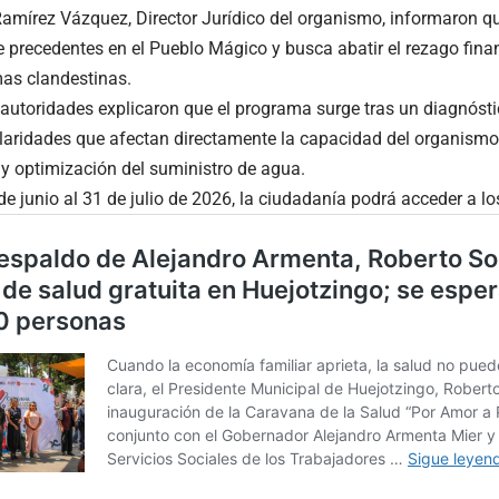
amírez Vázquez, Director Jurídico del organismo, informaron q
ne precedentes en el Pueblo Mágico y busca abatir el rezago fin
mas clandestinas.
s autoridades explicaron que el programa surge tras un diagnósti
ularidades que afectan directamente la capacidad del organismo p
y optimización del suministro de agua.
 de junio al 31 de julio de 2026, la ciudadanía podrá acceder a lo