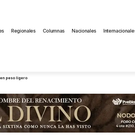
es
Regionales
Columnas
Nacionales
Internacionale
en peso ligero