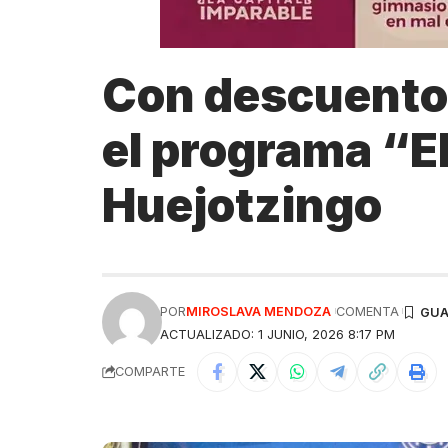
Con descuentos
el programa “El
Huejotzingo
POR
MIROSLAVA MENDOZA
COMENTA
ACTUALIZADO: 1 JUNIO, 2026 8:17 PM
COMPARTE