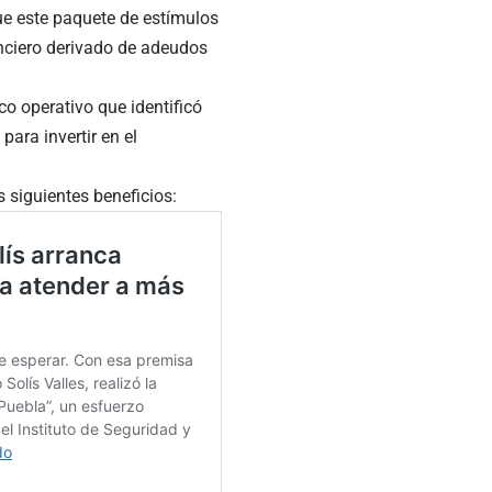
ue este paquete de estímulos
anciero derivado de adeudos
co operativo que identificó
ara invertir en el
s siguientes beneficios: