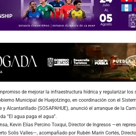
mpromiso de mejorar la infraestructura hídrica y regularizar los 
obierno Municipal de Huejotzingo, en coordinación con el Siste
e y Alcantarillado (SOSAPAHUE), anunció el arranque de la Ca
a “El agua paga el agua”.
nsa, Kevin Elías Percino Toxqui, Director de Ingresos —en repres
erto Solís Valles—, acompañado por Rubén Marín Cortés, Direct