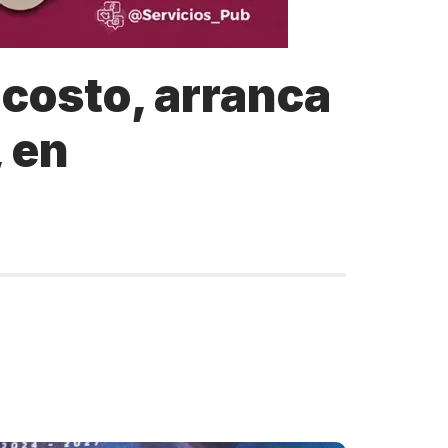
 costo, arranca
, en