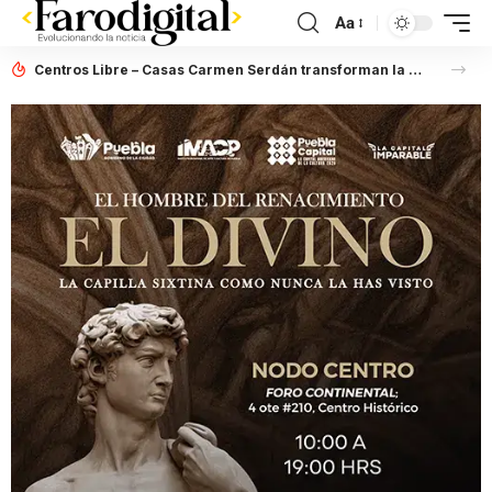
Aa
Centros Libre – Casas Carmen Serdán transforman la vida de mujeres en entornos de violencia