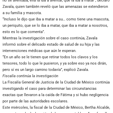
no se aventaba, ella la iba a aventar, que la iba a matar”, declaró
Zavala, quien también reveló que las amenazas se extendieron
a su familia y mascota.
“Incluso le dijo que iba a matar a su… como tiene una mascota,
un periquito, que se lo iba a matar, que iba a matar a nosotros,
esto es lo que comenta”.
Mientras la investigación sobre el caso continúa, Zavala
informó sobre el delicado estado de salud de su hija y las
intervenciones médicas que aún le esperan.
“En un año se le tienen que retirar todos los clavos y los
tensores, todo lo que le pusieron, y ya sobre eso ya nos dirán,
pero sí es un largo camino todavía”, explicó Zavala.
Fiscalía continúa la investigación
La Fiscalía General de Justicia de la Ciudad de México continúa
investigando el caso para determinar las circunstancias
exactas que llevaron a la caída de Fátima y si hubo negligencia
por parte de las autoridades escolares.
Este miércoles, la fiscal de la Ciudad de México, Bertha Alcalde,