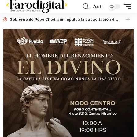
Aa
Gobierno de Pepe Chedraui impulsa la capacitación de personas servidoras públicas en lenguaje incluyente