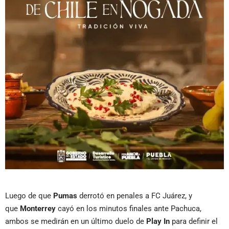
Luego de que
Pumas
derrotó en penales a FC Juárez, y
que
Monterrey
cayó en los minutos finales ante Pachuca,
ambos se medirán en un último duelo de
Play In
para definir el