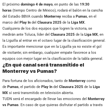
El próximo
domingo 4 de mayo
, en punto de las
19:30
horas
(tiempo Centro de México), rodará el balón en la cancha
del Estadio BBVA cuando
Monterrey
reciba a
Pumas
, en el
marco del
Play In
del
Clausura 2025
de la
Liga MX
.
Cualquiera de los dos equipos que logren la victoria, se
medirán ante Toluca, líder del
Clausura 2025
de la
Liga MX
, en
la Liguilla al entrar en el octavo lugar de la clasificación general.
Es importante mencionar que en la Liguilla ya no existe el gol
de visitante; sin embargo, cualquier empate favorece a los
equipos con mejor lugar en la clasificación de la tabla general.
¿En qué canal será transmitido el
Monterrey vs Pumas?
Para fortuna de los aficionados, tanto de
Monterrey
como
de
Pumas
, el partido de
Play In
del
Clausura 2025
de la
Liga
MX
sí será transmitido en televisión abierta.
TUDN será el encargado de llevar las emociones del
Monterrey
vs Pumas
. En caso de que quieras disfrutar el partido a través