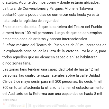
gratuitos. Aquí te decimos como y donde estarán ubicados.
La titular de Convenciones y Parques, Michelle Talavera
adelantó que, a pocos días de comenzar esta fiesta ya está
lista toda la logística de seguridad.
En este sentido, detalló que la cartelera del Teatro del Pueblo
atraerá hasta 100 mil personas. Luego de que se contemplan
presentaciones de artistas y bandas internacionales.
El aforo máximo del Teatro del Pueblo es de 30 mil personas en
la explanada principal de la Plaza de la Victoria. Por lo que, para
todos aquellos que no alcancen espacio ahí se habilitarán
cinco zonas fans.
Las zonas fans tendrán una capacidad total de hasta 12 mil
personas, las cuatro terrazas laterales sobre la calle Unidad
Cívica 5 de mayo serán para mil 200 personas. Es decir, 4 mil
800 en total, añadiendo la otra zona fan en el estacionamiento
del Auditorio de la Reforma con una capacidad de hasta 8 mil
personas.
#Video
|| El gobierno de
#Puebla
, anunció que