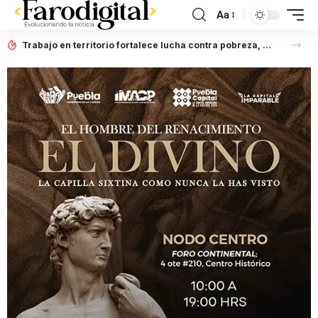
Aa
Trabajo en territorio fortalece lucha contra pobreza, afirma Laura Artemisa