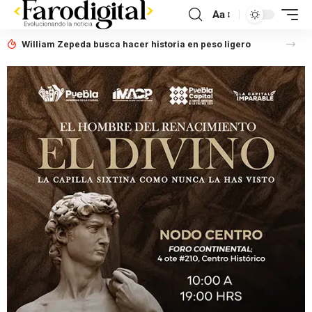
Aa
William Zepeda busca hacer historia en peso ligero