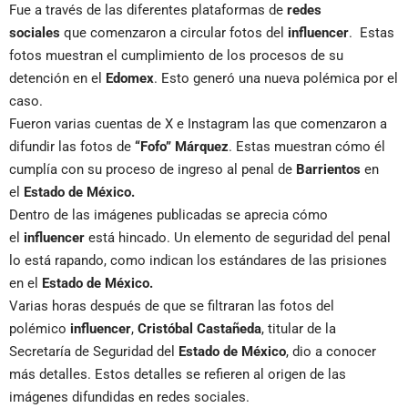
Fue a través de las diferentes plataformas de
redes
sociales
que comenzaron a circular fotos del
influencer
. Estas
fotos muestran el cumplimiento de los procesos de su
detención en el
Edomex
. Esto generó una nueva polémica por el
caso.
Fueron varias cuentas de X e Instagram las que comenzaron a
difundir las fotos de
“Fofo” Márquez
. Estas muestran cómo él
cumplía con su proceso de ingreso al penal de
Barrientos
en
el
Estado de México.
Dentro de las imágenes publicadas se aprecia cómo
el
influencer
está hincado. Un elemento de seguridad del penal
lo está rapando, como indican los estándares de las prisiones
en el
Estado de México.
Varias horas después de que se filtraran las fotos del
polémico
influencer
,
Cristóbal Castañeda
, titular de la
Secretaría de Seguridad del
Estado
de
México
, dio a conocer
más detalles. Estos detalles se refieren al origen de las
imágenes difundidas en redes sociales.