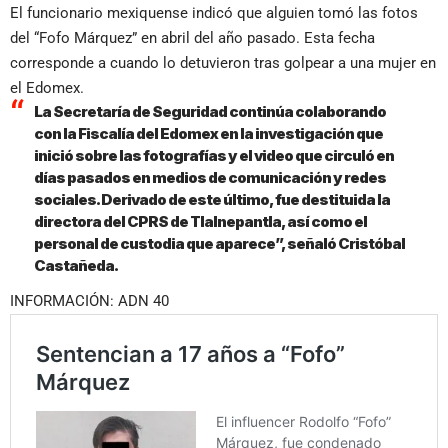
El funcionario mexiquense indicó que alguien tomó las fotos
del “Fofo Márquez” en abril del año pasado. Esta fecha
corresponde a cuando lo detuvieron tras golpear a una mujer en
el Edomex.
La Secretaría de Seguridad continúa colaborando
con la Fiscalía del Edomex en la investigación que
inició sobre las fotografías y el video que circuló en
días pasados en medios de comunicación y redes
sociales. Derivado de este último, fue destituida la
directora del CPRS de Tlalnepantla, así como el
personal de custodia que aparece”, señaló Cristóbal
Castañeda.
INFORMACIÓN: ADN 40