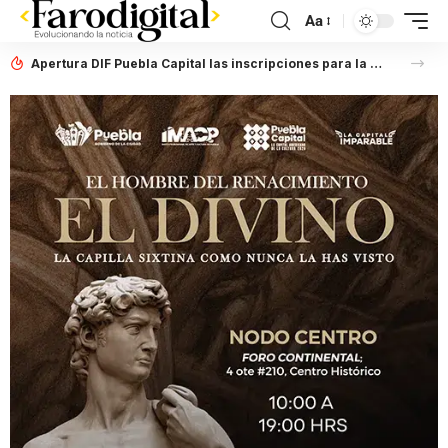
Aa
Apertura DIF Puebla Capital las inscripciones para la Carrera de Capacitación para el Trabajo en Gastronomía