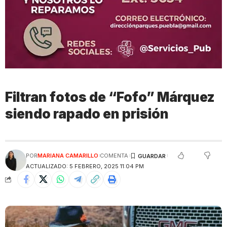
Filtran fotos de “Fofo” Márquez
siendo rapado en prisión
POR
MARIANA CAMARILLO
COMENTA
ACTUALIZADO: 5 FEBRERO, 2025 11:04 PM