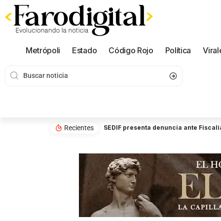
Metrópoli
Estado
Código Rojo
Política
Viral
Recientes
SEDIF presenta denuncia ante Fiscalí