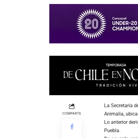
La Secretaría d
Animalia, ubica
COMPARTE
Lo anterior deri
Puebla.