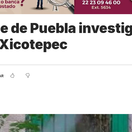
 de Puebla investi
 Xicotepec