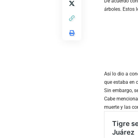
De acuerdo con 
árboles. Estos l
Así lo dio a con
que estaba en 
Sin embargo, se
Cabe mencionar 
muerte y las co