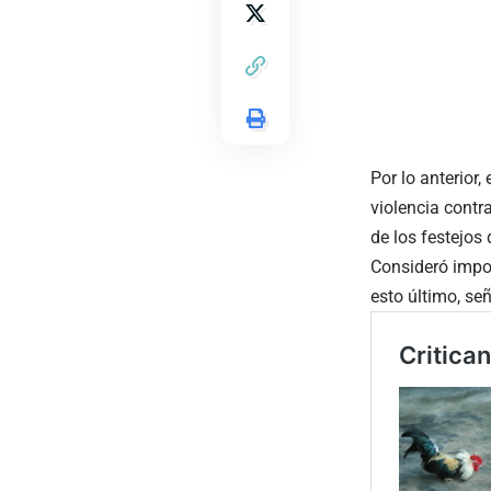
Por lo anterior
violencia cont
de los festejos
Consideró impor
esto último, se