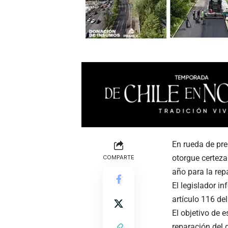
En rueda de pre
otorgue certeza
COMPARTE
año para la rep
El legislador in
artículo 116 de
El objetivo de 
reparación del 