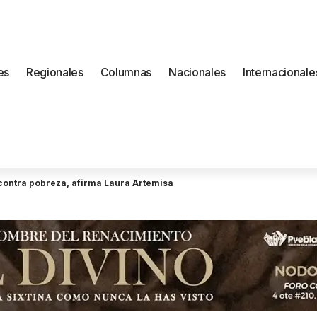
es
Regionales
Columnas
Nacionales
Internacionale
a contra pobreza, afirma Laura Artemisa