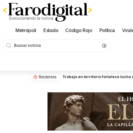
Metrópoli
Estado
Código Rojo
Política
Viral
Recientes
Trabajo en territorio fortalece luch