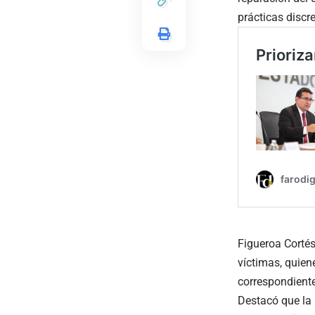
prácticas discr
Figueroa Cortés
víctimas, quien
correspondiente
Destacó que la 