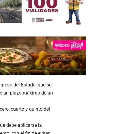
ngreso del Estado, que se
o de un plazo máximo de un
cero, cuarto y quinto del
ue debe aplicarse la
to, con el fin de evitar