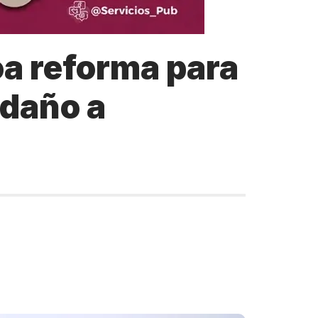
oa reforma para
 daño a