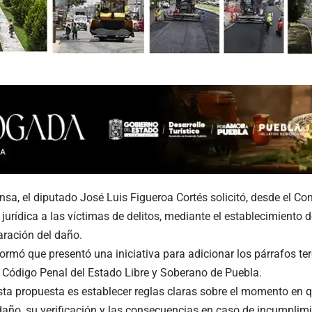
nsa, el diputado José Luis Figueroa Cortés solicitó, desde el Co
 jurídica a las víctimas de delitos, mediante el establecimient
aración del daño.
formó que presentó una iniciativa para adicionar los párrafos ter
l Código Penal del Estado Libre y Soberano de Puebla.
esta propuesta es establecer reglas claras sobre el momento en q
daño, su verificación y las consecuencias en caso de incumplimien