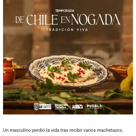
Un masculino perdió la vida tras recibir varios machetazos,