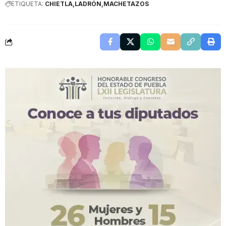
ETIQUETA:
CHIETLA
LADRÓN
MACHETAZOS