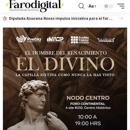
Aa
Diputada Azucena Rosas impulsa iniciativa para el fortalecimiento del Registro Estatal de Opciones para Educación Superior