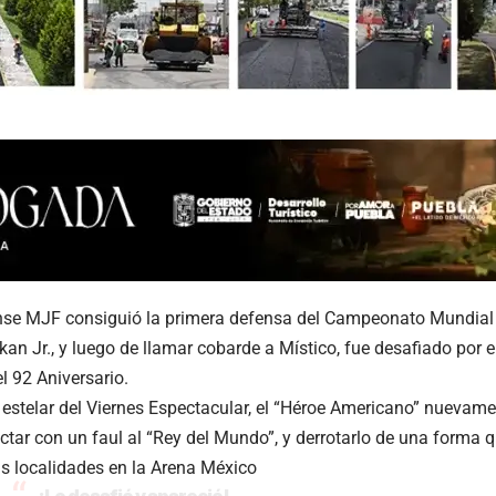
nse MJF consiguió la primera defensa del Campeonato Mundia
an Jr., y luego de llamar cobarde a Místico, fue desafiado por e
l 92 Aniversario.
 estelar del Viernes Espectacular, el “Héroe Americano” nuevam
nectar con un faul al “Rey del Mundo”, y derrotarlo de una forma 
s localidades en la Arena México
¡Lo desafió y apareció!