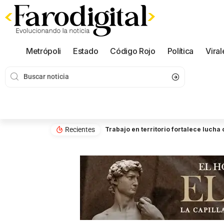
Metrópoli
Estado
Código Rojo
Política
Viral
Recientes
Trabajo en territorio fortalece luch