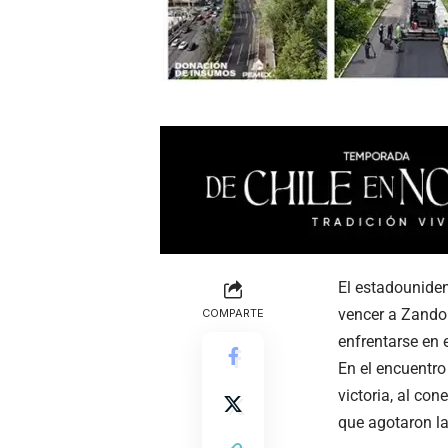
El estadounide
vencer a Zandok
COMPARTE
enfrentarse en e
En el encuentro
victoria, al co
que agotaron la