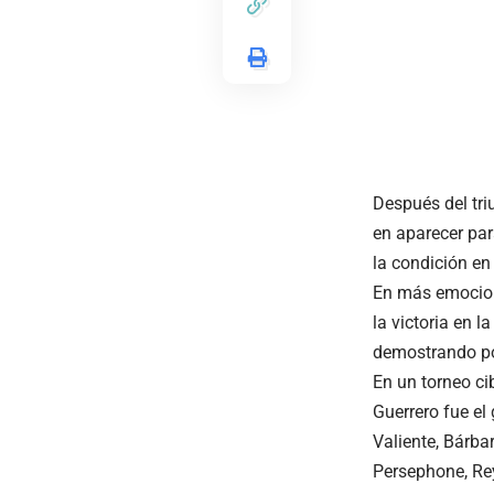
Después del triu
en aparecer par
la condición en
En más emocion
la victoria en 
demostrando po
En un torneo ci
Guerrero fue el
Valiente, Bárba
Persephone, Rey