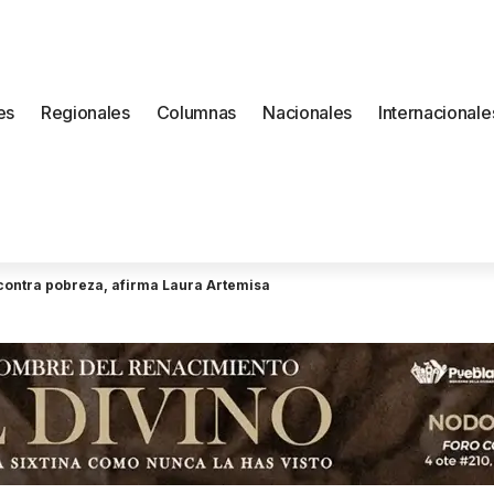
es
Regionales
Columnas
Nacionales
Internacionale
a contra pobreza, afirma Laura Artemisa