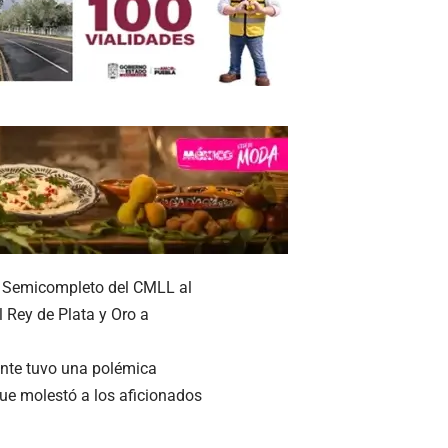
l Semicompleto del CMLL al
l Rey de Plata y Oro a
ente tuvo una polémica
que molestó a los aficionados