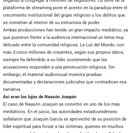
llegando a congregar a millones de seguidores. La serie de la
plataforma de streaming pone el acento en la paradoja entre el
crecimiento institucional del grupo religioso y los delitos que
se cometían al interior de su estructura de poder.
Ambas producciones han tenido un gran impacto mediático, ya
que pusieron frente a la audiencia internacional un tema muy
delicado entre la comunidad religiosa. La Luz del Mundo, con
más d cinco millones de creyentes, según sus propios datos,
siempre ha defendido a su líder, sosteniendo que las
acusaciones responden a una persecución religiosa. Sin
embargo, el material audiovisual muestra pruebas
documentadas y declaraciones judiciales que contradicen esa
narrativa.
Así eran los lujos de Naasón Joaquín
El caso de Naasón Joaquín se convirtió en uno de los más
mediáticos. En el juicio, las autoridades estadounidenses
señalaron que Joaquín García se aprovechó de su posición de
líder espiritual para forzar a las víctimas, quienes en muchos