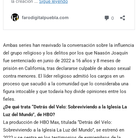
Ambas series han reavivado la conversación sobre la influencia
del grupo religioso y los delitos por los que Naasón Joaquín
fue sentenciado en junio de 2022 a 16 años y 8 meses de
prisión en California, tras declararse culpable de abuso sexual
contra menores. El líder religioso admitió los cargos en un
proceso que sacudió a la comunidad que lo consideraba una
figura intocable y que todavía hoy divide opiniones entre los
fieles.
¿De qué trata “Detrás del Velo: Sobreviviendo a la Iglesia La
Luz del Mundo”, de HBO?
La producción de HBO Max, titulada “Detrás del Velo:
Sobreviviendo a la Iglesia La Luz del Mundo”, se estrenó en
2022 y se centra en los testimonios de exmiembros de la