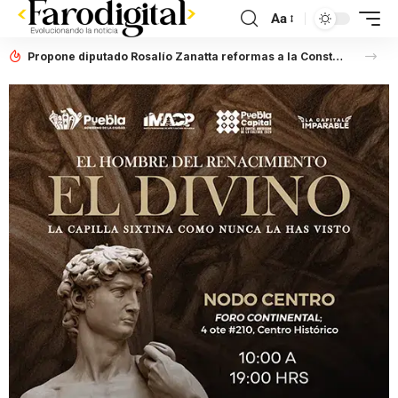
Aa
Propone diputado Rosalío Zanatta reformas a la Constitución del Estado para fortalecer la participación y desarrollo de las juventudes