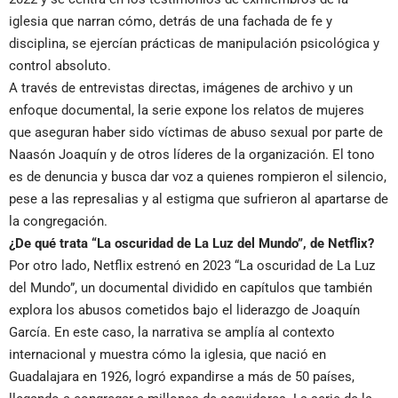
iglesia que narran cómo, detrás de una fachada de fe y
disciplina, se ejercían prácticas de manipulación psicológica y
control absoluto.
A través de entrevistas directas, imágenes de archivo y un
enfoque documental, la serie expone los relatos de mujeres
que aseguran haber sido víctimas de abuso sexual por parte de
Naasón Joaquín y de otros líderes de la organización. El tono
es de denuncia y busca dar voz a quienes rompieron el silencio,
pese a las represalias y al estigma que sufrieron al apartarse de
la congregación.
¿De qué trata “La oscuridad de La Luz del Mundo”, de Netflix?
Por otro lado, Netflix estrenó en 2023 “La oscuridad de La Luz
del Mundo”, un documental dividido en capítulos que también
explora los abusos cometidos bajo el liderazgo de Joaquín
García. En este caso, la narrativa se amplía al contexto
internacional y muestra cómo la iglesia, que nació en
Guadalajara en 1926, logró expandirse a más de 50 países,