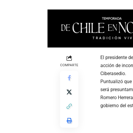
El presidente d
acción de incon
COMPARTE
Ciberasedio.
Puntualizó que 
será presuntam
Romero Herrera 
gobierno del es