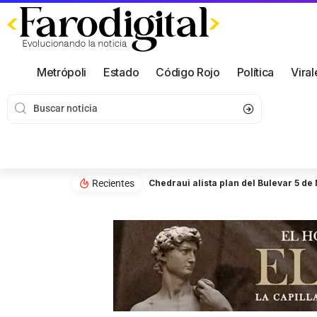
Metrópoli
Estado
Código Rojo
Política
Viral
Recientes
Chedraui alista plan del Bulevar 5 de