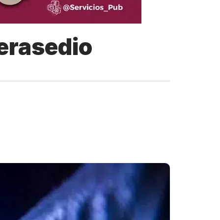
berasedio