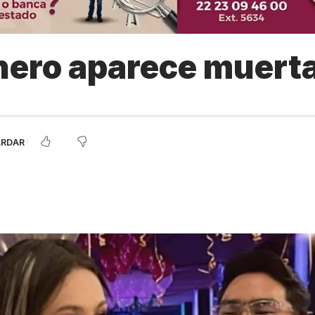
nero aparece muert