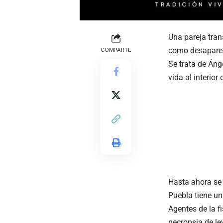
Una pareja tran
como desaparec
COMPARTE
Se trata de Áng
vida al interior
Hasta ahora se
Puebla tiene un
Agentes de la f
necropsia de le