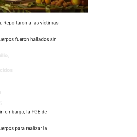
. Reportaron a las víctimas
cuerpos fueron hallados sin
ilio,
ecidos
p
5
in embargo, la FGE de
uerpos para realizar la