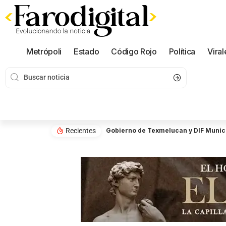
Metrópoli
Estado
Código Rojo
Política
Viral
Recientes
Gobierno de Texmelucan y DIF Munici