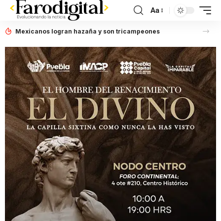
Aa
Mexicanos logran hazaña y son tricampeones