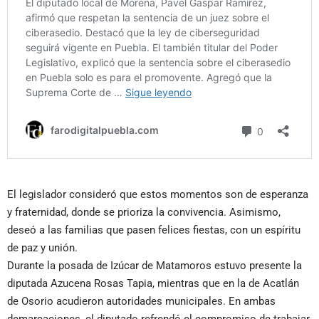
El legislador consideró que estos momentos son de esperanza
y fraternidad, donde se prioriza la convivencia. Asimismo,
deseó a las familias que pasen felices fiestas, con un espíritu
de paz y unión.
Durante la posada de Izúcar de Matamoros estuvo presente la
diputada Azucena Rosas Tapia, mientras que en la de Acatlán
de Osorio acudieron autoridades municipales. En ambas