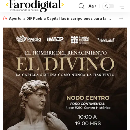
Aa
Apertura DIF Puebla Capital las inscripciones para la Carrera de Capacitación para el Trabajo en Gastronomía