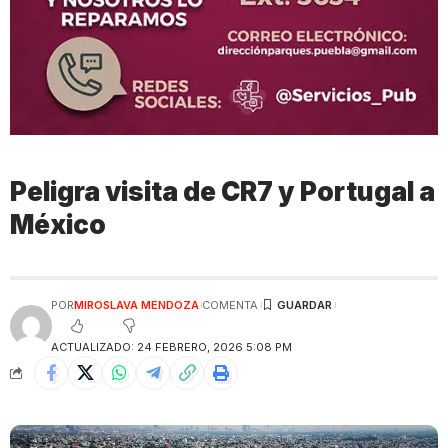
Peligra visita de CR7 y Portugal a
México
POR
MIROSLAVA MENDOZA
COMENTA
ACTUALIZADO: 24 FEBRERO, 2026 5:08 PM